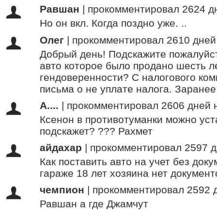
Равшан
|
прокомментировал 2624 д
Но он вкл. Когда поздно уже. ..
Олег
|
прокомментировал 2610 дней
Добрый день! Подскажите пожалуйста
авто которое было продано шесть л
гендоверенности? С налогового ком
письма о не уплате налога. Заранее
А....
|
прокомментировал 2606 дней 
Ксенон в противотуманки можно уст
подскажет? ??? Рахмет
айдахар
|
прокомментировал 2597 д
Как поставить авто на учет без доку
гараже 18 лет хозяина нет документ
чемпион
|
прокомментировал 2592 
Равшан а где Джамчут