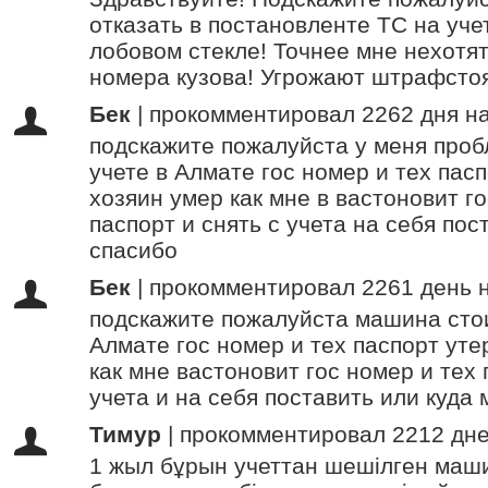
отказать в постановленте ТС на уче
лобовом стекле! Точнее мне нехотят
номера кузова! Угрожают штрафстоя
Бек
|
прокомментировал 2262 дня н
подскажите пожалуйста у меня про
учете в Алмате гос номер и тех пас
хозяин умер как мне в вастоновит го
паспорт и снять с учета на себя пос
спасибо
Бек
|
прокомментировал 2261 день 
подскажите пожалуйста машина стои
Алмате гос номер и тех паспорт уте
как мне вастоновит гос номер и тех 
учета и на себя поставить или куд
Тимур
|
прокомментировал 2212 дне
1 жыл бұрын учеттан шешілген маш