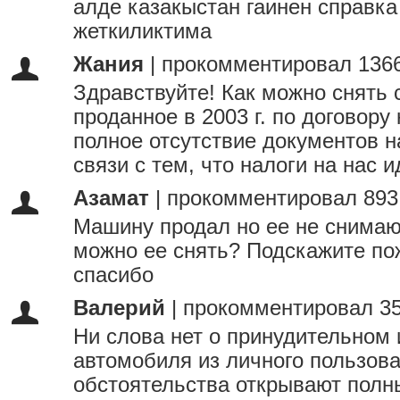
алде казакыстан гаинен справка
жеткиликтима
Жания
|
прокомментировал 1366
Здравствуйте! Как можно снять с
проданное в 2003 г. по договору
полное отсутствие документов н
связи с тем, что налоги на нас и
Азамат
|
прокомментировал 893
Машину продал но ее не снимают
можно ее снять? Подскажите по
спасибо
Валерий
|
прокомментировал 35
Ни слова нет о принудительном 
автомобиля из личного пользова
обстоятельства открывают полн