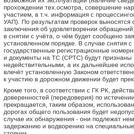
возможной их эксплуатации (наличие свед
прохождении тех.осмотра, совершение на
участием, в т.ч. информация с процессинго
УАП). По результатам проверок выносятся
заключения об удовлетворении обращений,
в снятии с учёта, о чём будет сообщено за
установленном порядке. В случае снятия с
государственные регистрационные номерн
и документы на ТС (СРТС) будут признаны
недействительными, а их дальнейшее исп
влечёт установленную Законом ответственно
к участию в дорожном движении будет пре
Кроме того, в соответствии с ГК РК, действ
доверенностей (передоверия) по истечении
прекращается, таким образом, использован
дорогах общего пользования будет недопус
случае их обнаружения - они подлежат не
задержанию и водворению на специальны
стоянки.