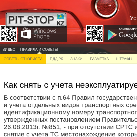
Ус
ВИДЕО
ПРАВИЛА И СОВЕТЫ
СОВЕТЫ ОТ ЮРИСТА
ПДД РК
ЗНАКИ
РАЗМЕТКА
ШТРАФЫ
Как снять с учета неэксплуатиру
В соответствии с п.64 Правил государстве
и учета отдельных видов транспортных сре
идентификационному номеру транспортног
утвержденных постановлением Правительс
26.08.2013г. №851, - при отсутствии СРТС 
снятие с учета ТС местонахождение котор