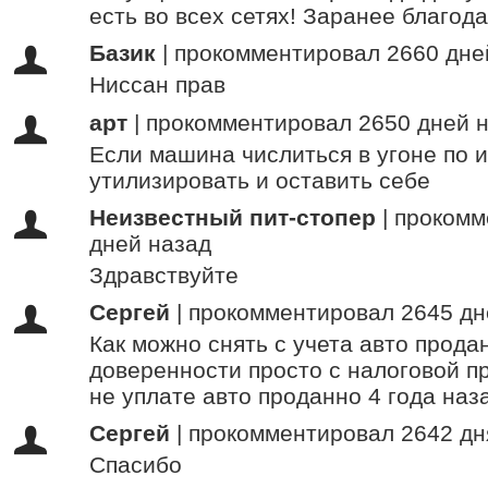
есть во всех сетях! Заранее благод
Базик
|
прокомментировал 2660 дне
Ниссан прав
арт
|
прокомментировал 2650 дней 
Если машина числиться в угоне по 
утилизировать и оставить себе
Неизвестный пит-стопер
|
прокомм
дней назад
Здравствуйте
Сергей
|
прокомментировал 2645 дн
Как можно снять с учета авто прода
доверенности просто с налоговой п
не уплате авто проданно 4 года наз
Сергей
|
прокомментировал 2642 дн
Спасибо