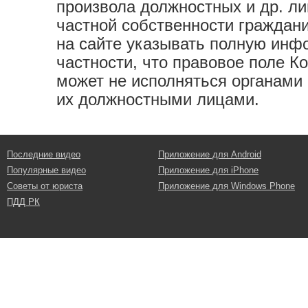
произвола должностных и др. л
частной собственности граждан
на сайте указывать полную инф
частности, что правовое поле К
может не исполняться органами
их должностными лицами.
Последние видео
Приложение для Android
Популярные видео
Приложение для iPhone
Советы от юриста
Приложение для Windows Phone
ПДД РК