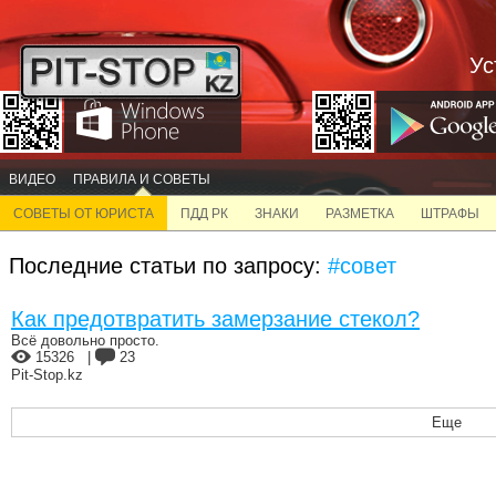
Ус
ВИДЕО
ПРАВИЛА И СОВЕТЫ
СОВЕТЫ ОТ ЮРИСТА
ПДД РК
ЗНАКИ
РАЗМЕТКА
ШТРАФЫ
Последние статьи по запросу:
#совет
Как предотвратить замерзание стекол?
Всё довольно просто.
15326
|
23
Pit-Stop.kz
Еще