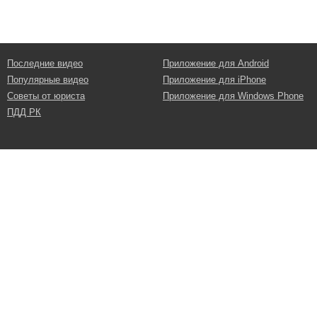
Последние видео
Приложение для Android
Популярные видео
Приложение для iPhone
Советы от юриста
Приложение для Windows Phone
ПДД РК