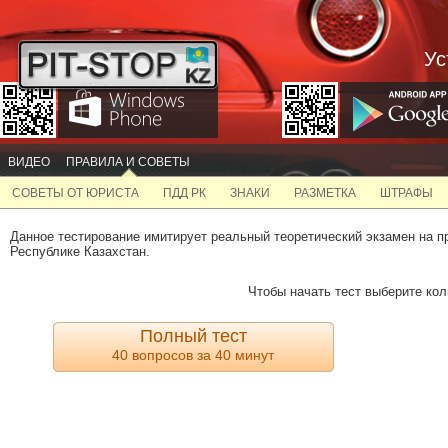
Ус
ВИДЕО
ПРАВИЛА И СОВЕТЫ
СОВЕТЫ ОТ ЮРИСТА
ПДД РК
ЗНАКИ
РАЗМЕТКА
ШТРАФЫ
Данное тестирование имитирует реальный теоретический экзамен на пра­в
Республике Казахстан.
Чтобы начать тест выберите кол
Полный тест
40 вопросов за 40 минут