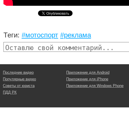
Теги:
#мотоспорт
#реклама
Последние видео
Приложение для Android
Популярные видео
Приложение для iPhone
Советы от юриста
Приложение для Windows Phone
ПДД РК