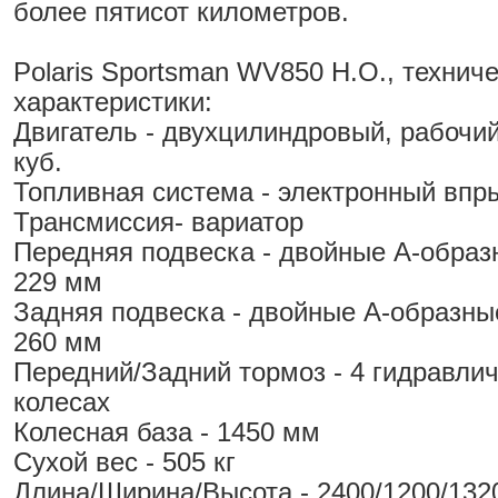
более пятисот километров.
Polaris Sportsman WV850 H.O., технич
характеристики:
Двигатель - двухцилиндровый, рабочи
куб.
Топливная система - электронный впр
Трансмиссия- вариатор
Передняя подвеска - двойные А-образ
229 мм
Задняя подвеска - двойные А-образны
260 мм
Передний/Задний тормоз - 4 гидравлич
колесах
Колесная база - 1450 мм
Сухой вес - 505 кг
Длина/Ширина/Высота - 2400/1200/132