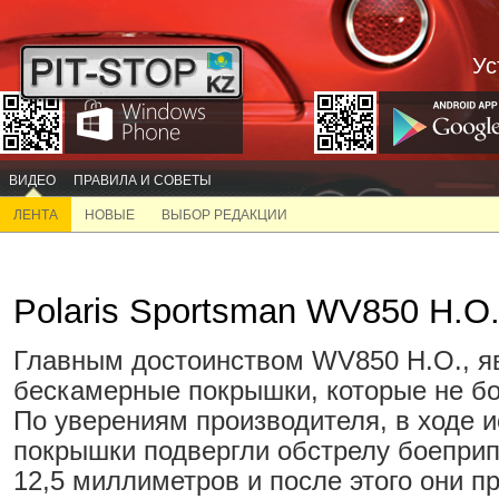
Ус
ВИДЕО
ПРАВИЛА И СОВЕТЫ
ЛЕНТА
НОВЫЕ
ВЫБОР РЕДАКЦИИ
Polaris Sportsman WV850 H.O.
Главным достоинством WV850 H.O., я
бескамерные покрышки, которые не бо
По уверениям производителя, в ходе 
покрышки подвергли обстрелу боепри
12,5 миллиметров и после этого они 