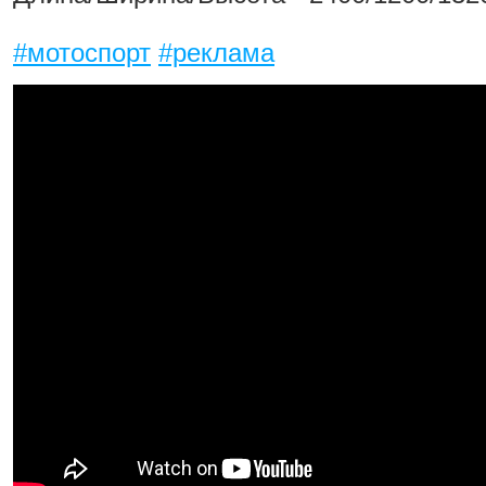
#мотоспорт
#реклама