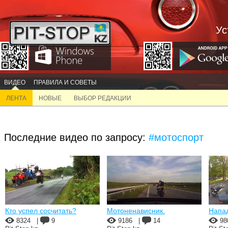
Ус
ВИДЕО
ПРАВИЛА И СОВЕТЫ
ЛЕНТА
НОВЫЕ
ВЫБОР РЕДАКЦИИ
Последние видео по запросу:
#мотоспорт
Кто успел сосчитать?
Мотоненависник.
Напад
8324
|
9
9186
|
14
98