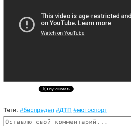
Теги:
#беспредел
#ДТП
#мотоспорт