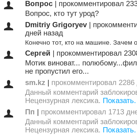
Вопрос
|
прокомментировал 233
Вопрос, кто тут урод?
Dmitriy Grigoryev
|
прокомменти
дней назад
Конечно тот, кто на машине. Зачем 
Сергей
|
прокомментировал 230
Мотик виноват... полюбому...фил
не пропустил его...
sm.kz
|
прокомментировал 2286 
Данный комментарий заблокиров
Нецензурная лексика.
Показать.
Пп
|
прокомментировал 1713 дн
Данный комментарий заблокиров
Нецензурная лексика.
Показать.