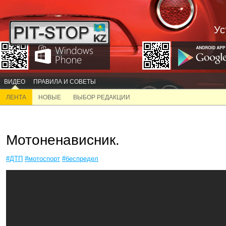
Ус
ВИДЕО
ПРАВИЛА И СОВЕТЫ
ЛЕНТА
НОВЫЕ
ВЫБОР РЕДАКЦИИ
Мотоненависник.
#ДТП
#мотоспорт
#беспредел