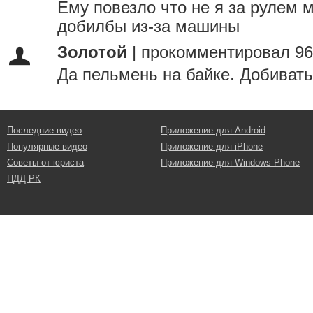
Ему повезло что не я за рулем
добилбы из-за машины
Золотой
|
прокомментировал 96
Да пельмень на байке. Добивать
Последние видео
Приложение для Android
Популярные видео
Приложение для iPhone
Советы от юриста
Приложение для Windows Phone
ПДД РК