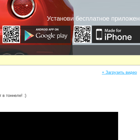
Установи бесплатное приложен
+ Загрузить видео
в тоннеле! :)