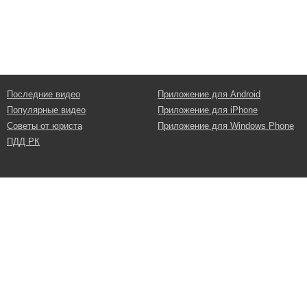
Последние видео
Приложение для Android
Популярные видео
Приложение для iPhone
Советы от юриста
Приложение для Windows Phone
ПДД РК