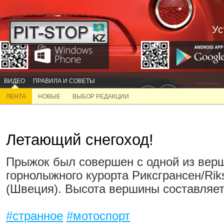
Ус
ВИДЕО
ПРАВИЛА И СОВЕТЫ
ЛЕНТА
НОВЫЕ
ВЫБОР РЕДАКЦИИ
Летающий снегоход!
Прыжок был совершен с одной из вер
горнолыжного курорта Риксгрансен/Rik
(Швеция). Высота вершины составляет
#странное
#мотоспорт