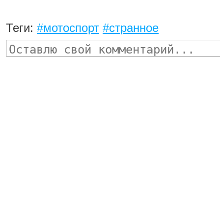
Теги:
#мотоспорт
#странное