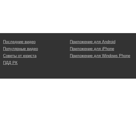
Последние видео
Приложение для Android
Популярные видео
Приложение для iPhone
Советы от юриста
Приложение для Windows Phone
ПДД РК