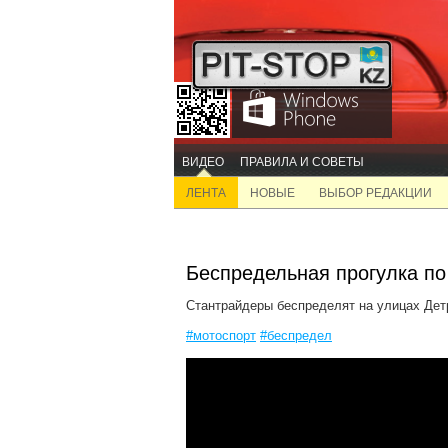
ВИДЕО
ПРАВИЛА И СОВЕТЫ
ЛЕНТА
НОВЫЕ
ВЫБОР РЕДАКЦИИ
Беспредельная прогулка по
Стантрайдеры беспределят на улицах Дет
#мотоспорт
#беспредел