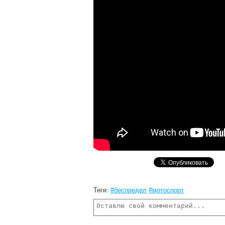
Теги:
#беспредел
#мотоспорт