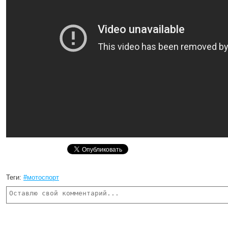
Теги:
#мотоспорт