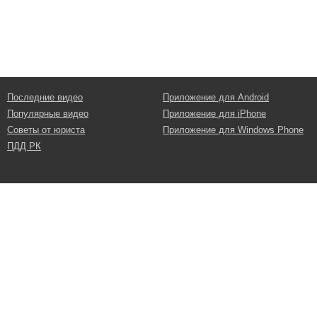
Последние видео
Приложение для Android
Популярные видео
Приложение для iPhone
Советы от юриста
Приложение для Windows Phone
ПДД РК