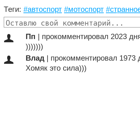
Теги:
#автоспорт
#мотоспорт
#странно
Пп
|
прокомментировал 2023 дн
)))))))
Влад
|
прокомментировал 1973 
Хомяк это сила)))