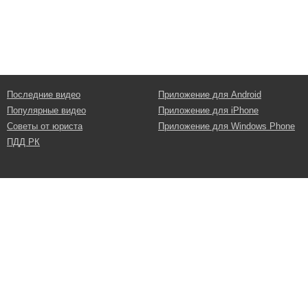
Последние видео
Приложение для Android
Популярные видео
Приложение для iPhone
Советы от юриста
Приложение для Windows Phone
ПДД РК