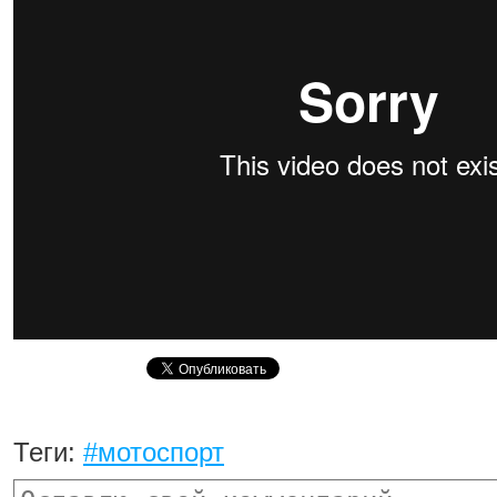
Теги:
#мотоспорт