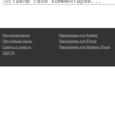
Последние видео
Приложение для Android
Популярные видео
Приложение для iPhone
Советы от юриста
Приложение для Windows Phone
ПДД РК