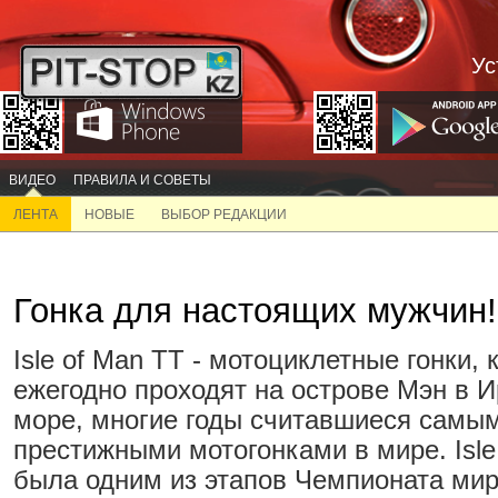
Ус
ВИДЕО
ПРАВИЛА И СОВЕТЫ
ЛЕНТА
НОВЫЕ
ВЫБОР РЕДАКЦИИ
Гонка для настоящих мужчин!
Isle of Man TT - мотоциклетные гонки, 
ежегодно проходят на острове Мэн в 
море, многие годы считавшиеся самы
престижными мотогонками в мире. Isle
была одним из этапов Чемпионата мир