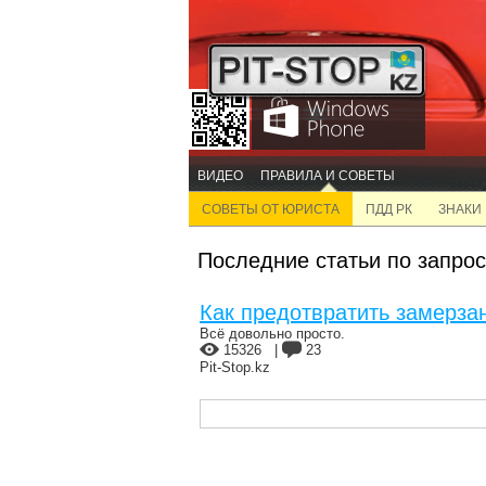
ВИДЕО
ПРАВИЛА И СОВЕТЫ
СОВЕТЫ ОТ ЮРИСТА
ПДД РК
ЗНАКИ
Последние статьи по запро
Как предотвратить замерза
Всё довольно просто.
15326
|
23
Pit-Stop.kz