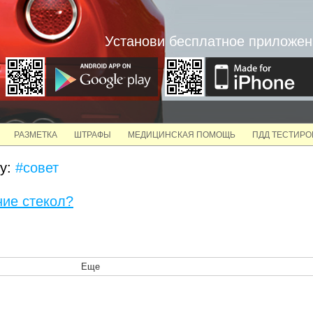
Установи бесплатное приложен
РАЗМЕТКА
ШТРАФЫ
МЕДИЦИНСКАЯ ПОМОЩЬ
ПДД ТЕСТИР
су:
#совет
ние стекол?
Еще