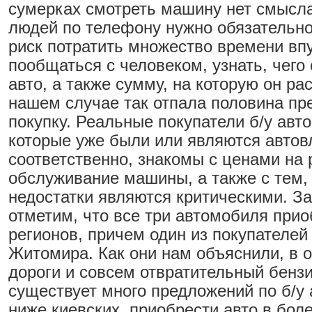
сумерках смотреть машину нет смысл
людей по телефону нужно обязательно
риск потратить множество времени вп
пообщаться с человеком, узнать, чего 
авто, а также сумму, на которую он ра
нашем случае так отпала половина пр
покупку. Реальные покупатели б/у авт
которые уже были или являются автов
соответственно, знакомы с ценами на 
обслуживание машины, а также с тем,
недостатки являются критическими. За
отметим, что все три автомобиля при
регионов, причем один из покупателей
Житомира. Как они нам объяснили, в 
дороги и совсем отвратительный бензи
существует много предложений по б/у 
ниже киевских, приобрести авто в бол