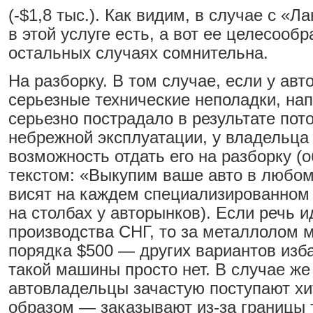
(-$1,8 тыс.). Как видим, в случае с «
в этой услуге есть, а вот ее целесообр
остальных случаях сомнительна.
На разборку. В том случае, если у авт
серьезные технические неполадки, на
серьезно пострадало в результате пот
небрежной эксплуатации, у владельца 
возможность отдать его на разборку (
текстом: «Выкупим ваше авто в любом
висят на каждем специализированном 
на столбах у авторынков). Если речь и
производства СНГ, то за металлолом 
порядка $500 — других вариантов изб
такой машины просто нет. В случае же
автовладельцы зачастую поступают х
образом — заказывают из-за границы 