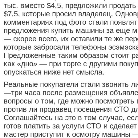
тыс. вместо $4,5, предложили продать 
$7,5, которые просил владелец. Одно
комментариях под фото стали появлят
предложения купить машины за еще 
— скорее всего, их оставили те же пе
которые забросали телефоны эсэмэск
Предложенные таким образом стоит р
как «дно» — при торге с другими поку
опускаться ниже нет смысла.
Реальные покупатели стали звонить л
—три часа после размещения объявле
вопросы о том, где можно посмотреть
против ли продавец посещения СТО дл
Соглашайтесь на это в том случае, ес
готов платить за услуги СТО и сделает 
мастер приступит к осмотру машины 