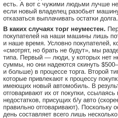
есть. А вот с чужими людьми лучше не
если новый владелец разобьет машину
отказаться выплачивать остатки долга.
В каких случаях торг неуместен.
Пер
покупателей на наши машины лишь пот
и наше время. Условно покупателей, к
«смотрят, но брать не будут», мы разд
типа. Первый — люди, у которых нет 
суммы, но они надеются скинуть $500
и больше) в процессе торга. Второй т
которые привлекают к процессу покупк
имеющих новый автомобиль. В резуль
отговаривают их от покупки, ссылаясь
недостатков, присущих б/у авто (скорее
правильно отговаривают). Поскольку 
день составляет всего лишь несколько 