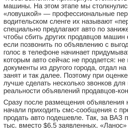
машины. На этом этапе мы столкнулис
«ловушкой» — профессиональные пер
водительском сленге их называют «пе
специально предлагают авто по заниж
чтобы сбить других продавцов машин с
если позвонить по объявлению с выго
голос в телефоне начинает придумыват
которым авто сейчас не продается: не
документы из другого города, отдал н
занят и так далее. Поэтому при оценке
лучше сделать несколько звонков для
реальности объявлений продавцов-кон
Сразу после размещения объявления 
начали приходить смс-сообщения с п
продать авто подешевле. Так, за ВАЗ 
тыс. вместо $6,5 заявленных, «Ланос»