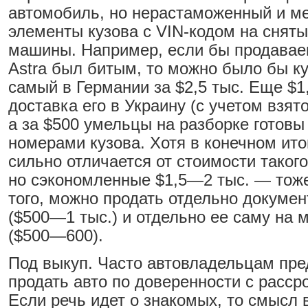
автомобиль, но нерастаможенный и ме
элементы кузова с VIN-кодом на сняты
машины. Например, если бы продавае
Astra был битым, то можно было бы ку
самый в Германии за $2,5 тыс. Еще $1,
доставка его в Украину (с учетом взят
а за $500 умельцы на разборке готовы
номерами кузова. Хотя в конечном ито
сильно отличается от стоимости такого
но сэкономленные $1,5—2 тыс. — тоже
того, можно продать отдельно докуме
($500—1 тыс.) и отдельно ее саму на
($500—600).
Под выкуп. Часто автовладельцам пре
продать авто по доверенности с рассро
Если речь идет о знакомых, то смысл 