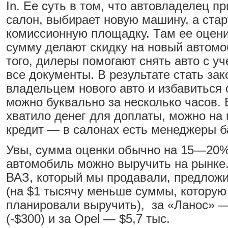
In. Ее суть в том, что автовладелец п
салон, выбирает новую машину, а стар
комиссионную площадку. Там ее оценив
сумму делают скидку на новый автомо
того, дилеры помогают снять авто с у
все документы. В результате стать за
владельцем нового авто и избавиться 
можно буквально за несколько часов. 
хватило денег для доплаты, можно на
кредит — в салонах есть менеджеры б
Увы, сумма оценки обычно на 15—20%
автомобиль можно выручить на рынке.
ВАЗ, который мы продавали, предложи
(на $1 тысячу меньше суммы, котору
планировали выручить), за «Ланос» —
(-$300) и за Opel — $5,7 тыс.