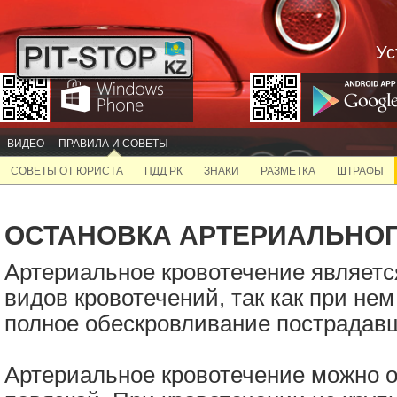
Ус
ВИДЕО
ПРАВИЛА И СОВЕТЫ
СОВЕТЫ ОТ ЮРИСТА
ПДД РК
ЗНАКИ
РАЗМЕТКА
ШТРАФЫ
ОСТАНОВКА АРТЕРИАЛЬНО
Артериальное кровотечение являетс
видов кровотечений, так как при не
полное обескровливание пострадавш
Артериальное кровотечение можно 