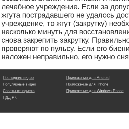
лечебное учреждение. Если за доп
жгута пострадавшего не удалось дос
учреждение, то жгут (закрутку) нео
несколько минуть для восстановлен
снова закрепить закрутку. Правильн
проверяют по пульсу. Если его биен
наложен неправильно, его нужно сня
Последние видео
Приложение для Android
Популярные видео
Приложение для iPhone
Советы от юриста
Приложение для Windows Phone
ПДД РК