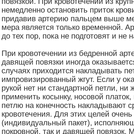
повязкой. При кровотечении из круп
немедленно остановить приток крови
придавив артерию пальцем выше ме
мера является только временной. 
до тех пор, пока не подготовят и не
При кровотечении из бедренной арт
давящей повязки иногда оказываетс
случаях приходится накладывать пет
импровизированный жгут. Если у о
рукой нет ни стандартной петли, ни 
применить косынку, носовой платок, 
петлю на конечность накладывают с
кровотечения. Для этих целей очень
(индивидуальный пакет), исполняющ
покровной, так и давящей повязок. 