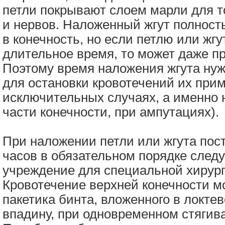
петли покрывают слоем марли для то
и нервов. Наложенный жгут полност
в конечность, но если петлю или жгу
длительное время, то может даже п
Поэтому время наложения жгута нуж
для остановки кровотечений их прим
исключительных случаях, а именно н
части конечности, при ампутациях).
При наложении петли или жгута пос
часов в обязательном порядке следу
учреждение для специальной хирург
Кровотечение верхней конечности м
пакетика бинта, вложенного в локт
впадину, при одновременном стягив