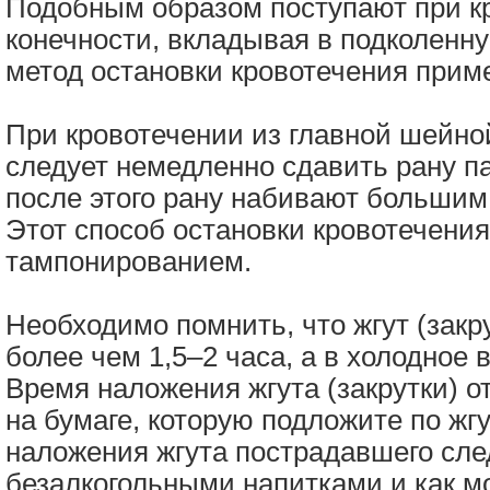
Подобным образом поступают при к
конечности, вкладывая в подколенну
метод остановки кровотечения прим
При кровотечении из главной шейн
следует немедленно сдавить рану п
после этого рану набивают большим
Этот способ остановки кровотечени
тампонированием.
Необходимо помнить, что жгут (закр
более чем 1,5–2 часа, а в холодное 
Время наложения жгута (закрутки) о
на бумаге, которую подложите по жгу
наложения жгута пострадавшего сле
безалкогольными напитками и как м