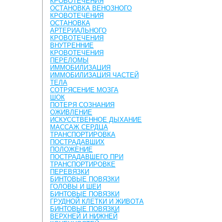
КРОВОТЕЧЕНИЯ
ОСТАНОВКА ВЕНОЗНОГО
КРОВОТЕЧЕНИЯ
ОСТАНОВКА
АРТЕРИАЛЬНОГО
КРОВОТЕЧЕНИЯ
ВНУТРЕННИЕ
КРОВОТЕЧЕНИЯ
ПЕРЕЛОМЫ
ИММОБИЛИЗАЦИЯ
ИММОБИЛИЗАЦИЯ ЧАСТЕЙ
ТЕЛА
СОТРЯСЕНИЕ МОЗГА
ШОК
ПОТЕРЯ СОЗНАНИЯ
ОЖИВЛЕНИЕ
ИСКУССТВЕННОЕ ДЫХАНИЕ
МАССАЖ СЕРДЦА
ТРАНСПОРТИРОВКА
ПОСТРАДАВШИХ
ПОЛОЖЕНИЕ
ПОСТРАДАВШЕГО ПРИ
ТРАНСПОРТИРОВКЕ
ПЕРЕВЯЗКИ
БИНТОВЫЕ ПОВЯЗКИ
ГОЛОВЫ И ШЕИ
БИНТОВЫЕ ПОВЯЗКИ
ГРУДНОЙ КЛЕТКИ И ЖИВОТА
БИНТОВЫЕ ПОВЯЗКИ
ВЕРХНЕЙ И НИЖНЕЙ