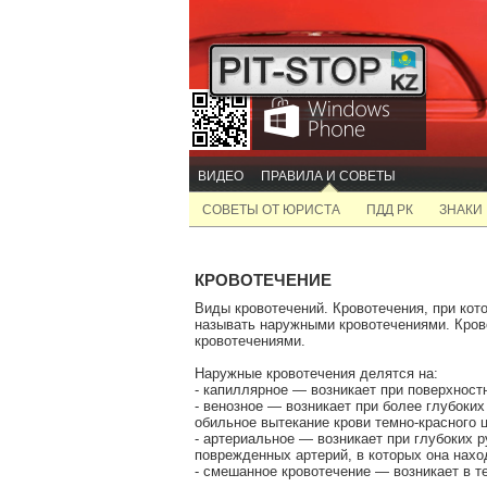
ВИДЕО
ПРАВИЛА И СОВЕТЫ
СОВЕТЫ ОТ ЮРИСТА
ПДД РК
ЗНАКИ
КРОВОТЕЧЕНИЕ
Виды кровотечений. Кровотечения, при кот
называть наружными кровотечениями. Крово
кровотечениями.
Наружные кровотечения делятся на:
- капиллярное — возникает при поверхностн
- венозное — возникает при более глубоких
обильное вытекание крови темно-красного ц
- артериальное — возникает при глубоких р
поврежденных артерий, в которых она нах
- смешанное кровотечение — возникает в те