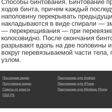
Способы бинтования. Бинтование п
ходов бинта, причем каждый после
наполовину перекрывать предыдущи
накладываются в виде спирали — зм
— перекрещивания — при перевязке 
колосовидно. После окончания бинт
разрывают вдоль на две половины 
вокруг перевязываемой части тела, 
узлом.
Последние видео
Приложение для Android
Популярные видео
Приложение для iPhone
Советы от юриста
Приложение для Windows Phone
ПДД РК