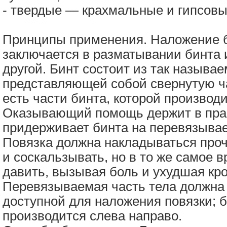
- твердые — крахмальные и гипсовы
Принципы применения. Наложение 
заключается в разматывании бинта 
другой. Бинт состоит из так называе
представляющей собой свернутую час
есть части бинта, которой производ
Оказывающий помощь держит в прав
придерживает бинта на перевязывае
Повязка должна накладываться проч
и соскальзывать, но в то же самое 
давить, вызывая боль и ухудшая кр
Перевязываемая часть тела должна 
доступной для наложения повязки; 
производится слева направо.