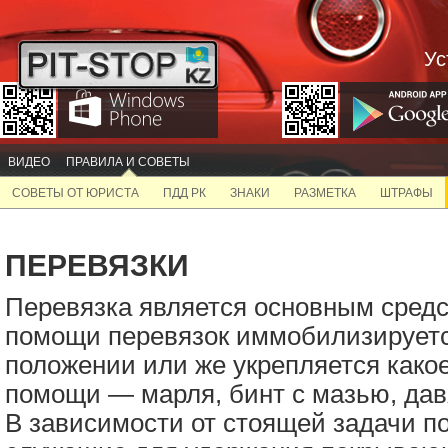
Ус
ВИДЕО
ПРАВИЛА И СОВЕТЫ
СОВЕТЫ ОТ ЮРИСТА
ПДД РК
ЗНАКИ
РАЗМЕТКА
ШТРАФЫ
ПЕРЕВЯЗКИ
Перевязка является основным сред
помощи перевязок иммобилизируетс
положении или же укрепляется како
помощи — марля, бинт с мазью, дав
В зависимости от стоящей задачи по