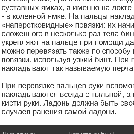
суставных ямках, а именно на локте 
- в коленной ямке. На пальцы накл
«наперстковидные» повязки; их нач
сложенного в несколько раз тела бин
укрепляют на пальце при помощи д
можно перевязать также по способу
повязки, используя узкий бинт. При 
накладывают так называемую перчат
При перевязке пальцев руки вспомо
накладываются всегда с тыльной, а 
кисти руки. Ладонь должна быть св
случаев ранения самой ладони.
Последние видео
Приложение для Android