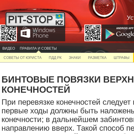
Ус
ВИДЕО
ПРАВИЛА И СОВЕТЫ
СОВЕТЫ ОТ ЮРИСТА
ПДД РК
ЗНАКИ
РАЗМЕТКА
ШТРАФЫ
БИНТОВЫЕ ПОВЯЗКИ ВЕРХН
КОНЕЧНОСТЕЙ
При перевязке конечностей следует
первые ходы должны быть наложены
конечности; в дальнейшем забинтов
направлению вверх. Такой способ п