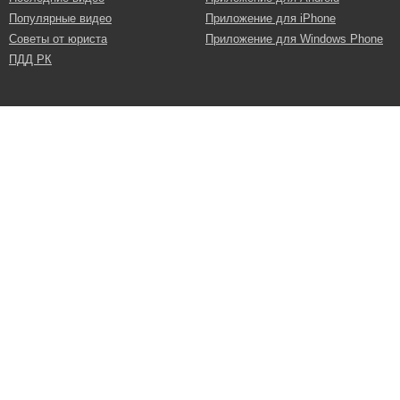
Популярные видео
Приложение для iPhone
Советы от юриста
Приложение для Windows Phone
ПДД РК