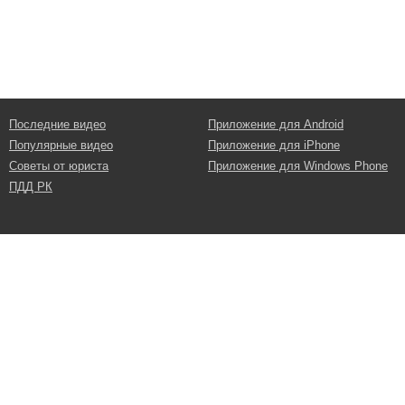
Последние видео
Приложение для Android
Популярные видео
Приложение для iPhone
Советы от юриста
Приложение для Windows Phone
ПДД РК