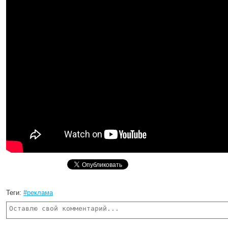
Теги:
#реклама