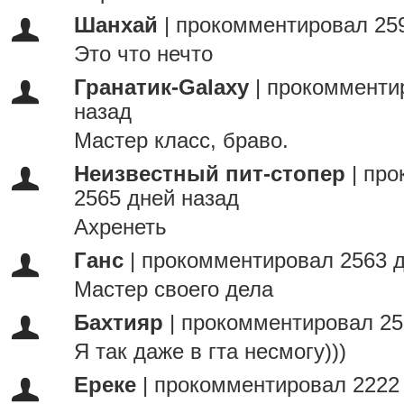
Шанхай
|
прокомментировал 259
Это что нечто
Гранатик-Galaxy
|
прокомменти
назад
Мастер класс, браво.
Неизвестный пит-стопер
|
про
2565 дней назад
Ахренеть
Ганс
|
прокомментировал 2563 д
Мастер своего дела
Бахтияр
|
прокомментировал 25
Я так даже в гта несмогу)))
Ереке
|
прокомментировал 2222 