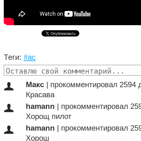
Теги:
#ас
Макс
|
прокомментировал 2594 
Красава
hamann
|
прокомментировал 259
Хорощ пилот
hamann
|
прокомментировал 259
Хорош