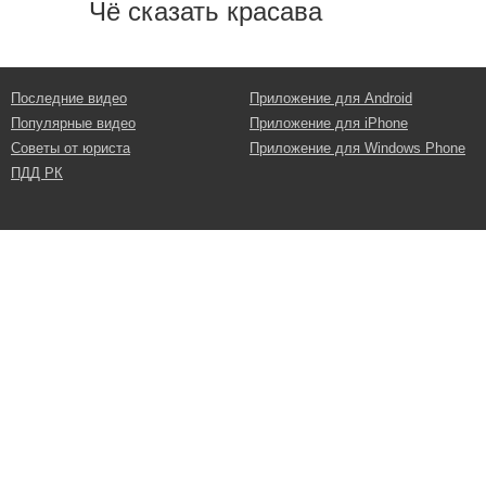
Чё сказать красава
Последние видео
Приложение для Android
Популярные видео
Приложение для iPhone
Советы от юриста
Приложение для Windows Phone
ПДД РК