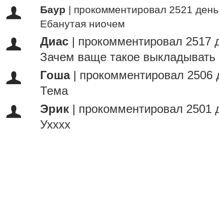
Баур
|
прокомментировал 2521 день
Ебанутая ниочем
Диас
|
прокомментировал 2517 
Зачем ваще такое выкладывать
Гоша
|
прокомментировал 2506 
Тема
Эрик
|
прокомментировал 2501 
Ухххх