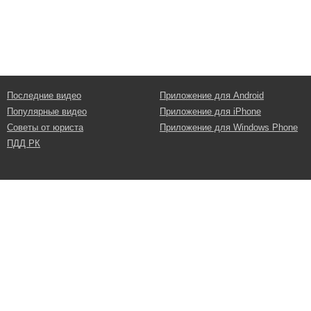
Последние видео
Приложение для Android
Популярные видео
Приложение для iPhone
Советы от юриста
Приложение для Windows Phone
ПДД РК