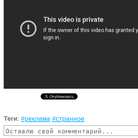
Теги:
#реклама
#странное