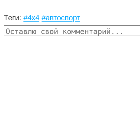
Теги:
#4x4
#автоспорт