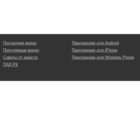
Последние видео
Приложение для Android
Популярные видео
Приложение для iPhone
Советы от юриста
Приложение для Windows Phone
ПДД РК