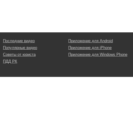
Последние видео
Приложение для Android
Популярные видео
Приложение для iPhone
Советы от юриста
Приложение для Windows Phone
ПДД РК