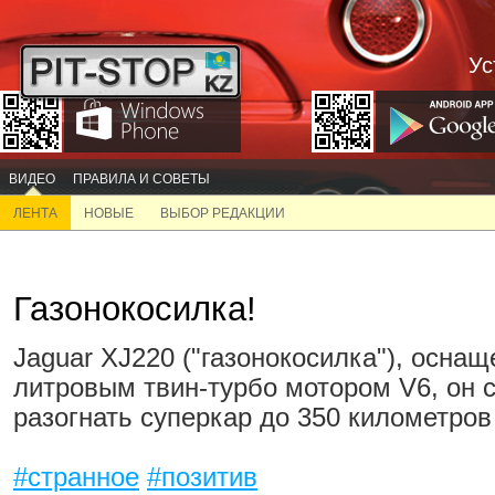
Ус
ВИДЕО
ПРАВИЛА И СОВЕТЫ
ЛЕНТА
НОВЫЕ
ВЫБОР РЕДАКЦИИ
Газонокосилка!
Jaguar XJ220 ("газонокосилка"), оснащ
литровым твин-турбо мотором V6, он 
разогнать суперкар до 350 километров 
#странное
#позитив