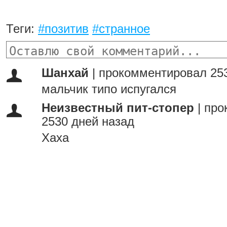
Теги:
#позитив
#странное
Шанхай
|
прокомментировал 253
мальчик типо испугался
Неизвестный пит-стопер
|
про
2530 дней назад
Xaxa