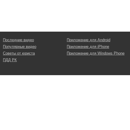
Последние видео
Приложение для Android
Популярные видео
Приложение для iPhone
Советы от юриста
Приложение для Windows Phone
ПДД РК