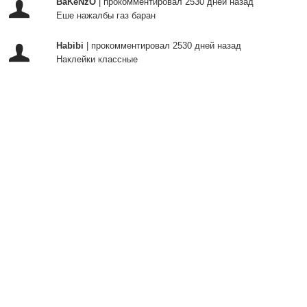
BaKeNzO
|
прокомментировал 2530 дней назад
Еше нажалбы газ баран
Habibi
|
прокомментировал 2530 дней назад
Наклейки классные