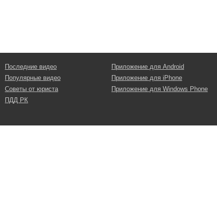
Последние видео
Приложение для Android
Популярные видео
Приложение для iPhone
Советы от юриста
Приложение для Windows Phone
ПДД РК