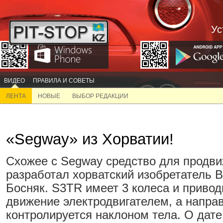
Ус
ВИДЕО
ПРАВИЛА И СОВЕТЫ
ЛЕНТА
НОВЫЕ
ВЫБОР РЕДАКЦИИ
«Segway» из Хорватии!
Схожее с Segway средство для продв
разработал хорватский изобретатель 
Босняк. S3TR имеет 3 колеса и привод
движение электродвигателем, а напра
контролируется наклоном тела. О дат