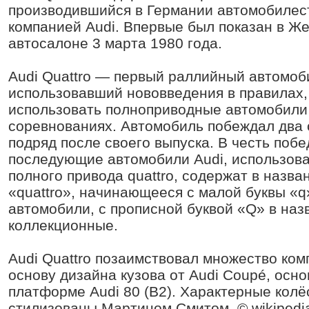
производившийся в Германии автомобилес
компанией Audi. Впервые был показан в Ж
автосалоне 3 марта 1980 года.
Audi Quattro — первый раллийный автомоб
использовавший нововведения в правилах,
использовать полноприводные автомобили
соревнованиях. Автомобиль побеждал два
подряд после своего выпуска. В честь побе
последующие автомобили Audi, использов
полного привода quattro, содержат в назва
«quattro», начинающееся с малой буквы «
автомобили, с прописной буквой «Q» в назв
коллекционные.
Audi Quattro позаимствовал множество ком
основу дизайна кузова от Audi Coupé, осно
платформе Audi 80 (B2). Характерные кол
стилизованы Мартином Смитом. © wikipedia