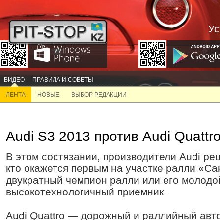
Ус
ВИДЕО
ПРАВИЛА И СОВЕТЫ
ЛЕНТА
НОВЫЕ
ВЫБОР РЕДАКЦИИ
Audi S3 2013 против Audi Quattro
В этом состязании, производители Audi ре
кто окажется первым на участке ралли «Са
двукратный чемпион ралли или его молодо
высокотехнологичный приемник.
Audi Quattro — дорожный и раллийный авт