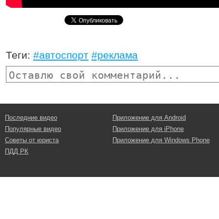
Теги:
#автоспорт
#реклама
Последние видео
Приложение для Android
Популярные видео
Приложение для iPhone
Советы от юриста
Приложение для Windows Phone
ПДД РК