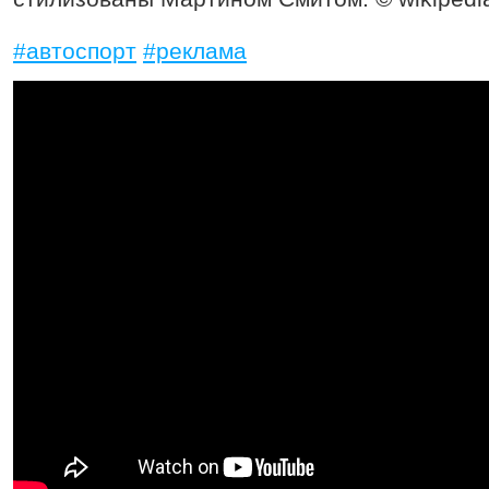
#автоспорт
#реклама