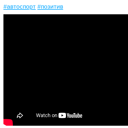
#автоспорт
#позитив