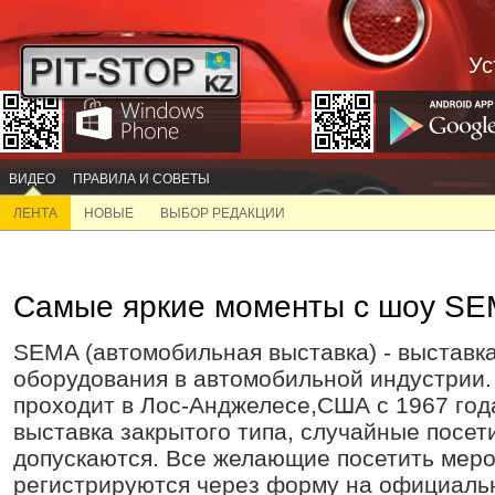
Ус
ВИДЕО
ПРАВИЛА И СОВЕТЫ
ЛЕНТА
НОВЫЕ
ВЫБОР РЕДАКЦИИ
Самые яркие моменты с шоу SE
SEMA (автомобильная выставка) - выставк
оборудования в автомобильной индустрии.
проходит в Лос-Анджелесе,США с 1967 год
выставка закрытого типа, случайные посет
допускаются. Все желающие посетить мер
регистрируются через форму на официаль