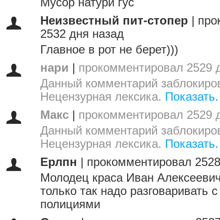
Мусор натури гус
Неизвестный пит-стопер
|
про
2532 дня назад
Главное в рот не берет)))
нари
|
прокомментировал 2529 
Данный комментарий заблокиров
Нецензурная лексика.
Показать.
Макс
|
прокомментировал 2529 
Данный комментарий заблокиров
Нецензурная лексика.
Показать.
Ерлпн
|
прокомментировал 2528
Молодец краса Иван Алексеевич
только так надо разговаривать 
полициями