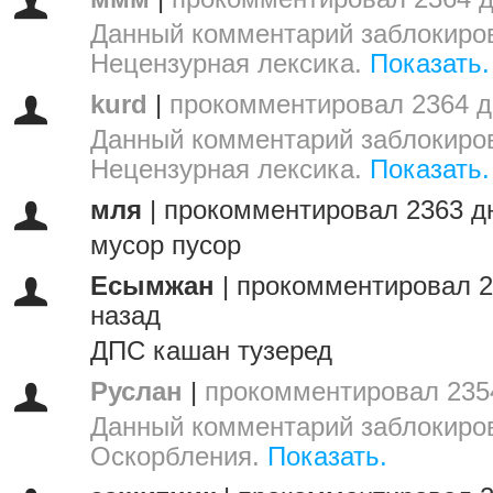
Данный комментарий заблокиров
Нецензурная лексика.
Показать.
kurd
|
прокомментировал 2364 д
Данный комментарий заблокиров
Нецензурная лексика.
Показать.
мля
|
прокомментировал 2363 д
мусор пусор
Есымжан
|
прокомментировал 2
назад
ДПС кашан тузеред
Руслан
|
прокомментировал 235
Данный комментарий заблокиров
Оскорбления.
Показать.