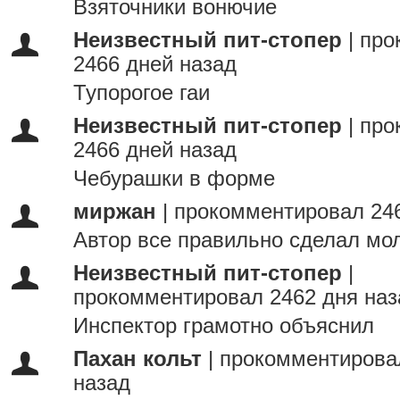
Взяточники вонючие
Неизвестный пит-стопер
|
про
2466 дней назад
Тупорогое гаи
Неизвестный пит-стопер
|
про
2466 дней назад
Чебурашки в форме
миржан
|
прокомментировал 246
Автор все правильно сделал мол
Неизвестный пит-стопер
|
прокомментировал 2462 дня наз
Инспектор грамотно объяснил
Пахан кольт
|
прокомментирова
назад