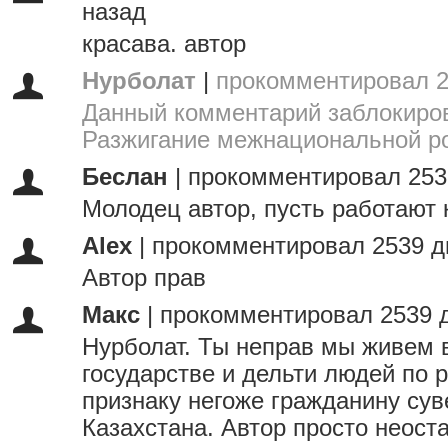
назад
красава. автор
Нурболат
|
прокомментировал 2
Данный комментарий заблокиров
Разжигание межнациональной р
Беслан
|
прокомментировал 253
Молодец автор, пусть работают 
Alex
|
прокомментировал 2539 д
Автор прав
Макс
|
прокомментировал 2539 
Нурболат. Ты неправ мы живем
государстве и дельти людей по 
признаку негоже гражданину сув
Казахстана. Автор просто неоста