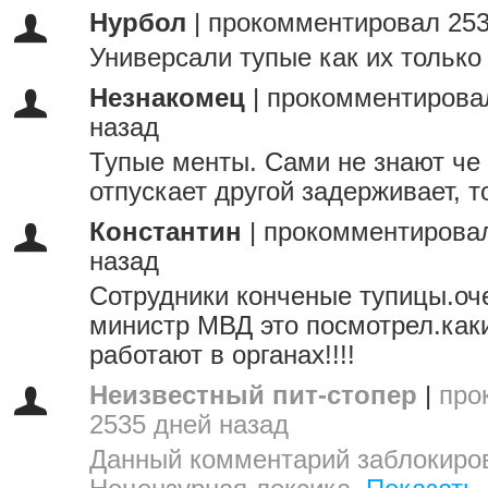
Нурбол
|
прокомментировал 253
Универсали тупые как их только
Незнакомец
|
прокомментирова
назад
Тупые менты. Сами не знают че 
отпускает другой задерживает, то
Константин
|
прокомментировал
назад
Сотрудники конченые тупицы.оче
министр МВД это посмотрел.как
работают в органах!!!!
Неизвестный пит-стопер
|
про
2535 дней назад
Данный комментарий заблокиров