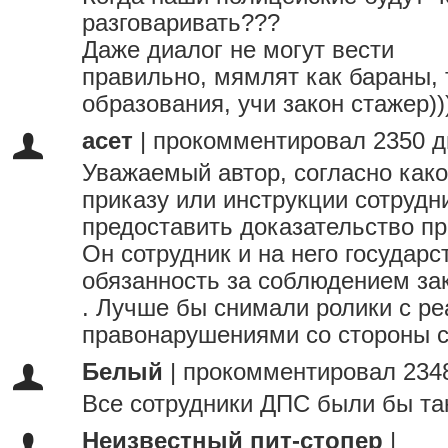
разговаривать???
Даже диалог не могут вести
правильно, мямлят как бараны, 
образования, учи закон стажер)))
асет
|
прокомментировал 2350 д
Уважаемый автор, согласно како
приказу или инструкции сотрудн
предоставить доказательство п
Он сотрудник и на него государ
обязанность за соблюдением за
. Лучше бы снимали ролики с р
правонарушениями со стороны с
Белый
|
прокомментировал 2348
Все сотрудники ДПС были бы так
Неизвестный пит-стопер
|