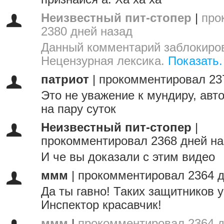
Неизвестный пит-стопер
|
про
2380 дней назад
Данный комментарий заблокиров
Нецензурная лексика.
Показать.
патриот
|
прокомментировал 23
Это не уважение к мундиру, авт
на пару суток
Неизвестный пит-стопер
|
прокомментировал 2368 дней на
И че вы доказали с этим видео
ммм
|
прокомментировал 2364 д
Да ты гавно! Таких защитников 
Инспектор красавчик!
ммм
|
прокомментировал 2364 д