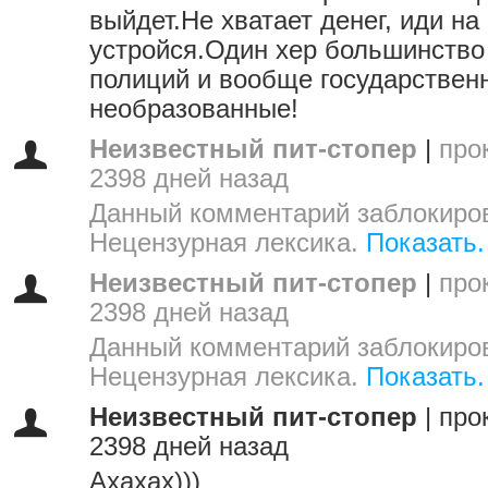
выйдет.Не хватает денег, иди на
устройся.Один хер большинство
полиций и вообще государствен
необразованные!
Неизвестный пит-стопер
|
про
2398 дней назад
Данный комментарий заблокиров
Нецензурная лексика.
Показать.
Неизвестный пит-стопер
|
про
2398 дней назад
Данный комментарий заблокиров
Нецензурная лексика.
Показать.
Неизвестный пит-стопер
|
про
2398 дней назад
Ахахах)))