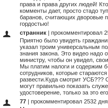
права и права других людей! Кт
комменты дает, просто стадо ту
баранов, считающих дворовые п
гордостью!
странник
|
прокомментировал 2
Приятно было увидеть граждани
указал троим универсальным по
знания закона. Это видео надо 
министру, чтобы он увидел, свои
Мы платим налоги и содержим 
сотрудников, которые стараются
развести.Куда смотрит УСБ??? 
могут правильно показать служ
удостоверение, только за это его
77
|
прокомментировал 2532 дня