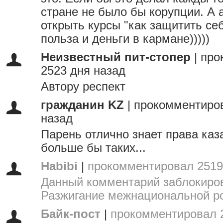
стране не было бы корупции. А 
открыть курсы "как защитить се
польза и деньги в кармане)))))
Неизвестный пит-стопер
|
про
2523 дня назад
Автору респект
гражданин KZ
|
прокомментиров
назад
Парень отлично знает права каз
больше бы таких...
Habibi
|
прокомментировал 2519
Данный комментарий заблокиров
Разжигание межнациональной р
Байк-пост
|
прокомментировал 