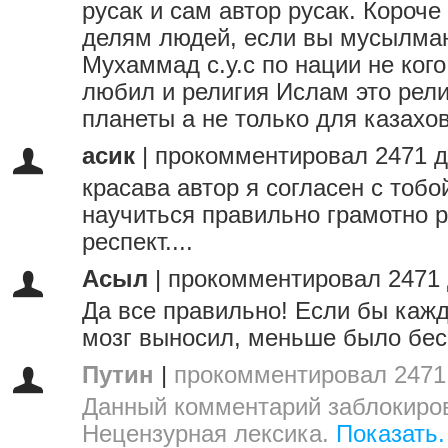
русак и сам автор русак. Короче
делям людей, если вы мусылман
Мухаммад с.у.с по нации не кого
любил и религия Ислам это рели
планеты а не только для казахо
асик
|
прокомментировал 2471 д
красава автор я согласен с тобо
научиться правильно грамотно р
респект....
Асыл
|
прокомментировал 2471 
Да все правильно! Если бы каж
мозг выносил, меньше было бес
Путин
|
прокомментировал 2471
Данный комментарий заблокиров
Нецензурная лексика.
Показать.