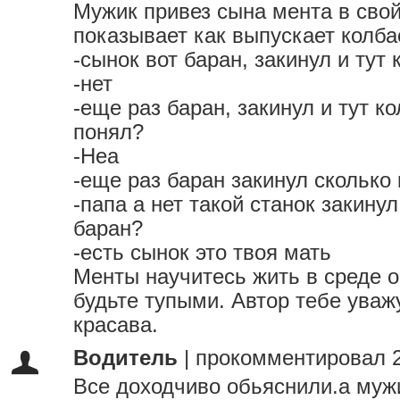
Мужик привез сына мента в свой
показывает как выпускает колба
-сынок вот баран, закинул и тут
-нет
-еще раз баран, закинул и тут к
понял?
-Неа
-еще раз баран закинул сколько
-папа а нет такой станок закинул
баран?
-есть сынок это твоя мать
Менты научитесь жить в среде 
будьте тупыми. Автор тебе уваж
красава.
Водитель
|
прокомментировал 2
Все доходчиво обьяснили.а муж