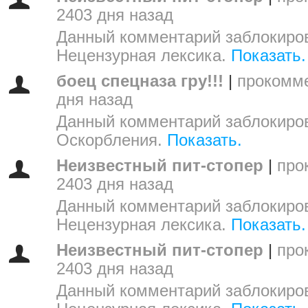
2403 дня назад
Данный комментарий заблокиров
Нецензурная лексика.
Показать.
боец спецназа гру!!!
|
прокомм
дня назад
Данный комментарий заблокиров
Оскорбления.
Показать.
Неизвестный пит-стопер
|
про
2403 дня назад
Данный комментарий заблокиров
Нецензурная лексика.
Показать.
Неизвестный пит-стопер
|
про
2403 дня назад
Данный комментарий заблокиров