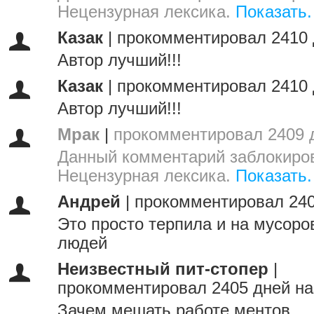
Нецензурная лексика.
Показать.
Казак
|
прокомментировал 2410 
Автор лучший!!!
Казак
|
прокомментировал 2410 
Автор лучший!!!
Мрак
|
прокомментировал 2409 
Данный комментарий заблокиров
Нецензурная лексика.
Показать.
Андрей
|
прокомментировал 240
Это просто терпила и на мусоро
людей
Неизвестный пит-стопер
|
прокомментировал 2405 дней на
Зачем мешать работе ментов