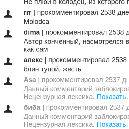
Не плюй в колодец, из которого 
rrr
|
прокомментировал 2538 дне
Molodca
dima
|
прокомментировал 2538 д
Автор конченный, насмотрелся в
как сам
алекс
|
прокомментировал 2538 
блин тупой, жесть
Asa
|
прокомментировал 2537 дн
Данный комментарий заблокиров
Нецензурная лексика.
Показать.
биба
|
прокомментировал 2537 
Данный комментарий заблокиров
Нецензурная лексика.
Показать.