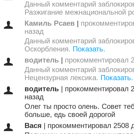
Данный комментарий заблокиров
Разжигание межнациональной р
Камиль Рсаев
|
прокомментиро
назад
Данный комментарий заблокиров
Оскорбления.
Показать.
водитель
|
прокомментировал 2
Данный комментарий заблокиров
Нецензурная лексика.
Показать.
водитель
|
прокомментировал 2
назад
Олег ты просто олень. Совет теб
больше, едь своей дорогой
Вася
|
прокомментировал 2508 