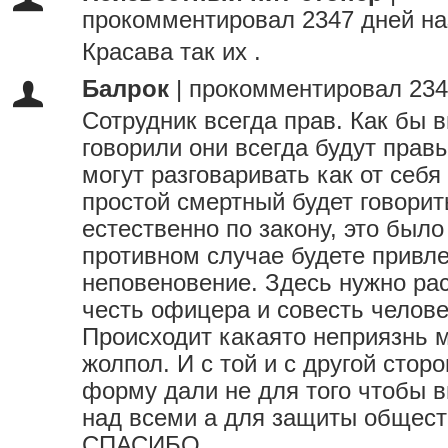
прокомментировал 2347 дней на
Красава так их .
Балрок
|
прокомментировал 234
Сотрудник всегда прав. Как бы в
говорили они всегда будут прав
могут разговаривать как от себя 
простой смертный будет говорит
естественно по закону, это было
противном случае будете привл
неповеновение. Здесь нужно ра
честь офицера и совесть челов
Происходит какаято неприязнь 
жолпол. И с той и с другой стор
форму дали не для того чтобы 
над всеми а для защиты общест
СПАСИБО.