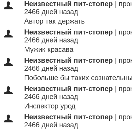
Неизвестный пит-стопер
|
про
2466 дней назад
Автор так держать
Неизвестный пит-стопер
|
про
2466 дней назад
Мужик красава
Неизвестный пит-стопер
|
про
2466 дней назад
Побольше бы таких сознательны
Неизвестный пит-стопер
|
про
2466 дней назад
Инспектор урод
Неизвестный пит-стопер
|
про
2466 дней назад