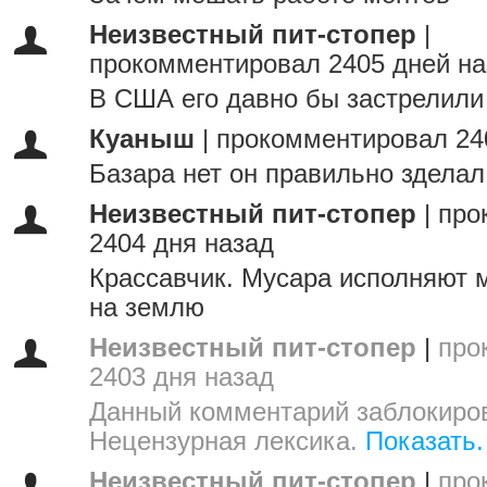
Неизвестный пит-стопер
|
прокомментировал 2405 дней на
В США его давно бы застрелили
Куаныш
|
прокомментировал 24
Базара нет он правильно зделал
Неизвестный пит-стопер
|
про
2404 дня назад
Крассавчик. Мусара исполняют м
на землю
Неизвестный пит-стопер
|
про
2403 дня назад
Данный комментарий заблокиров
Нецензурная лексика.
Показать.
Неизвестный пит-стопер
|
про