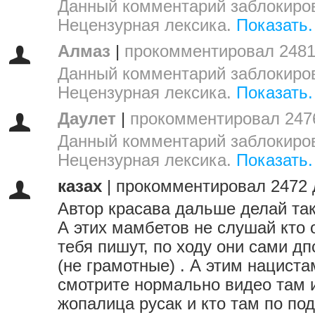
Данный комментарий заблокиров
Нецензурная лексика.
Показать.
Алмаз
|
прокомментировал 2481
Данный комментарий заблокиров
Нецензурная лексика.
Показать.
Даулет
|
прокомментировал 247
Данный комментарий заблокиров
Нецензурная лексика.
Показать.
казах
|
прокомментировал 2472 
Автор красава дальше делай так
А этих мамбетов не слушай кто 
тебя пишут, по ходу они сами дп
(не грамотные) . А этим нациста
смотрите нормально видео там 
жопалица русак и кто там по под