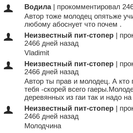
Водила
|
прокомментировал 246
Автор тоже молодец опятьже учи
любому абоснует что почем .
Неизвестный пит-стопер
|
про
2466 дней назад
Vladimit
Неизвестный пит-стопер
|
про
2466 дней назад
Автор ты прав и молодец. А кто
тебя -скорей всего гаеры.Молод
деревянных из гаи так и надо на
Неизвестный пит-стопер
|
про
2466 дней назад
Молодчина