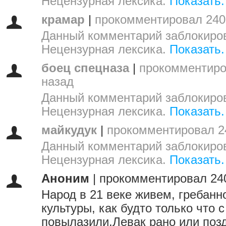
Нецензурная лексика.
Показать.
крамар
|
прокомментировал 240
Данный комментарий заблокиров
Нецензурная лексика.
Показать.
боец спецназа
|
прокомментиро
назад
Данный комментарий заблокиров
Нецензурная лексика.
Показать.
майкудук
|
прокомментировал 2
Данный комментарий заблокиров
Нецензурная лексика.
Показать.
Аноним
|
прокомментировал 24
Народ в 21 веке живем, гребанн
культуры, как будто только что 
повылазили.Левак рано или поз