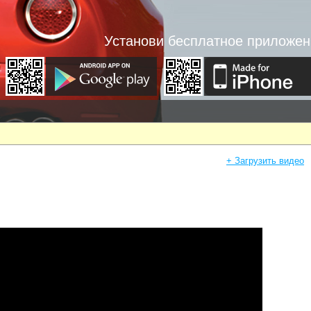
Установи бесплатное приложен
+ Загрузить видео