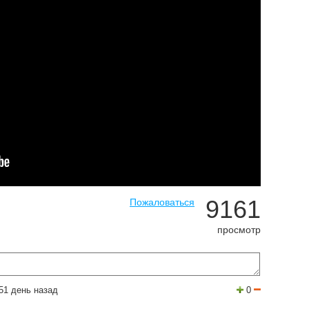
9161
Пожаловаться
просмотр
51 день назад
0