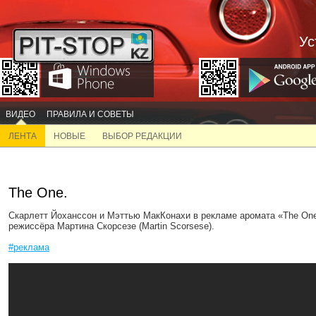
Ус
ВИДЕО
ПРАВИЛА И СОВЕТЫ
ЛЕНТА
НОВЫЕ
ВЫБОР РЕДАКЦИИ
The One.
Скарлетт Йоханссон и Мэттью МакКонахи в рекламе аромата «The One
режиссёра Мартина Скорсезе (Martin Scorsese).
#реклама