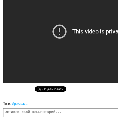
Теги:
#реклама