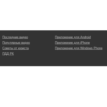
Последние видео
Приложение для Android
Популярные видео
Приложение для iPhone
Советы от юриста
Приложение для Windows Phone
ПДД РК