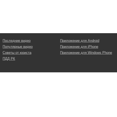
Последние видео
Приложение для Android
Популярные видео
Приложение для iPhone
Советы от юриста
Приложение для Windows Phone
ПДД РК