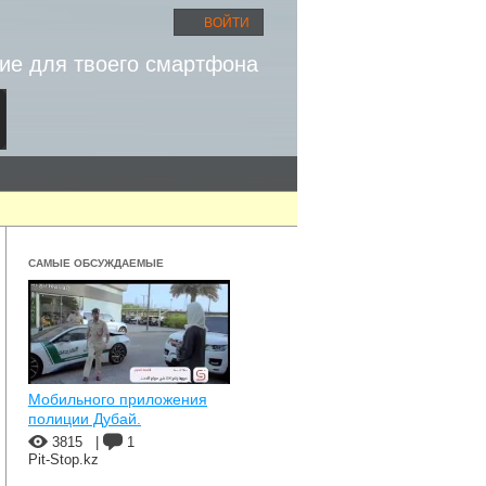
ВОЙТИ
ие для твоего смартфона
САМЫЕ ОБСУЖДАЕМЫЕ
Мобильного приложения
полиции Дубай.
3815
|
1
Pit-Stop.kz