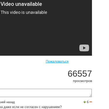
Пожаловаться
66557
просмотров
ней назад
6
ва даже если не согласен с нарушением?