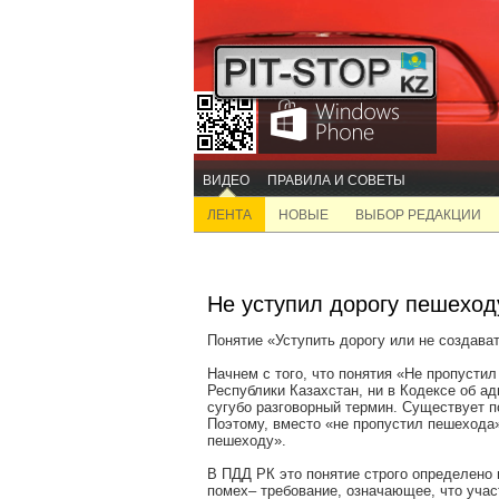
ВИДЕО
ПРАВИЛА И СОВЕТЫ
ЛЕНТА
НОВЫЕ
ВЫБОР РЕДАКЦИИ
Не уступил дорогу пешеход
Понятие «Уступить дорогу или не создава
Начнем с того, что понятия «Не пропусти
Республики Казахстан, ни в Кодексе об а
сугубо разговорный термин. Существует п
Поэтому, вместо «не пропустил пешехода»
пешеходу».
В ПДД РК это понятие строго определено и
помех– требование, означающее, что учас