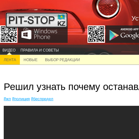
Ус
ВИДЕО
ПРАВИЛА И СОВЕТЫ
ЛЕНТА
НОВЫЕ
ВЫБОР РЕДАКЦИИ
Решил узнать почему останав
#жп
#полиция
#беспредел