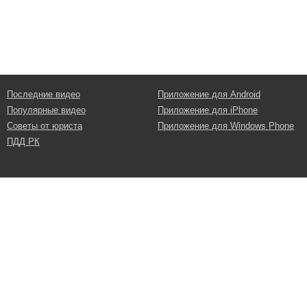
Последние видео
Приложение для Android
Популярные видео
Приложение для iPhone
Советы от юриста
Приложение для Windows Phone
ПДД РК