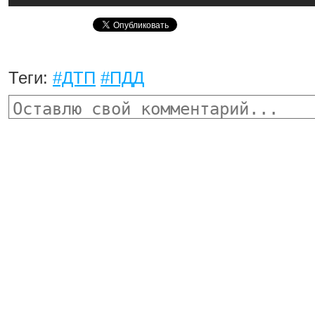
Теги:
#ДТП
#ПДД