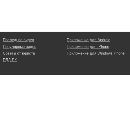
Последние видео
Приложение для Android
Популярные видео
Приложение для iPhone
Советы от юриста
Приложение для Windows Phone
ПДД РК