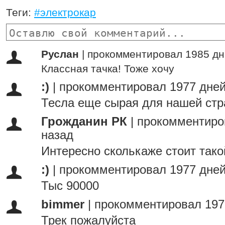
Теги:
#электрокар
Руслан
|
прокомментировал 1985 дн
Классная тачка! Тоже хочу
:)
|
прокомментировал 1977 дней
Тесла еще сырая для нашей стра
Грожданин РК
|
прокомментиро
назад
Интересно сколькаже стоит тако
:)
|
прокомментировал 1977 дней
Тыс 90000
bimmer
|
прокомментировал 197
Трек пожалуйста