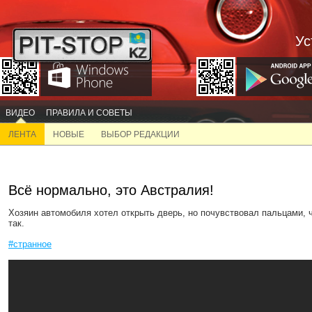
Ус
ВИДЕО
ПРАВИЛА И СОВЕТЫ
ЛЕНТА
НОВЫЕ
ВЫБОР РЕДАКЦИИ
Всё нормально, это Австралия!
Хозяин автомобиля хотел открыть дверь, но почувствовал пальцами, ч
так.
#странное