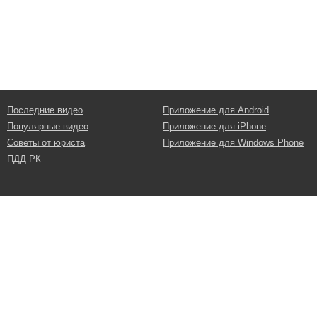
Последние видео
Приложение для Android
Популярные видео
Приложение для iPhone
Советы от юриста
Приложение для Windows Phone
ПДД РК