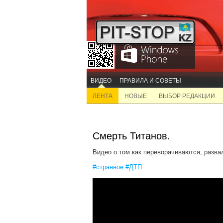
ВИДЕО
ПРАВИЛА И СОВЕТЫ
ЛЕНТА
НОВЫЕ
ВЫБОР РЕДАКЦИИ
Смерть Титанов.
Видео о том как переворачиваются, разва
#странное
#ДТП