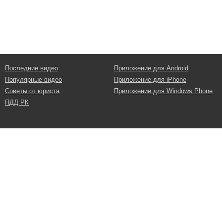
Последние видео
Приложение для Android
Популярные видео
Приложение для iPhone
Советы от юриста
Приложение для Windows Phone
ПДД РК