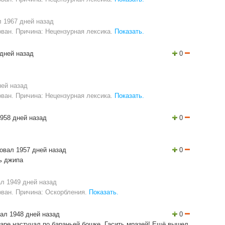
 1967 дней назад
ван. Причина: Нецензурная лексика.
Показать.
дней назад
0
ней назад
ван. Причина: Нецензурная лексика.
Показать.
958 дней назад
0
овал 1957 дней назад
0
ь джипа
л 1949 дней назад
ван. Причина: Оскорбления.
Показать.
ал 1948 дней назад
0
ре настучал по бараньей бошке. Гасить мразей! Ещё вышел