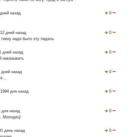
дней назад
0
12 дней назад
0
к гиену надо было эту падаль
1 дней назад
0
й наказывать
 дней назад
0
я...
1994 дня назад
0
 дня назад
0
е. Молодец!
1 день назад
0
подрез