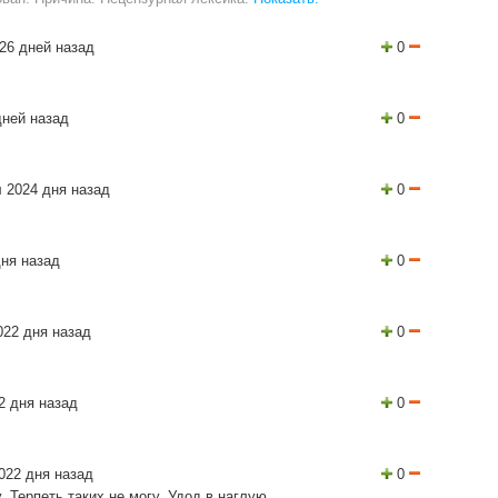
26 дней назад
0
дней назад
0
 2024 дня назад
0
ня назад
0
22 дня назад
0
2 дня назад
0
022 дня назад
0
 Терпеть таких не могу. Удод в наглую .