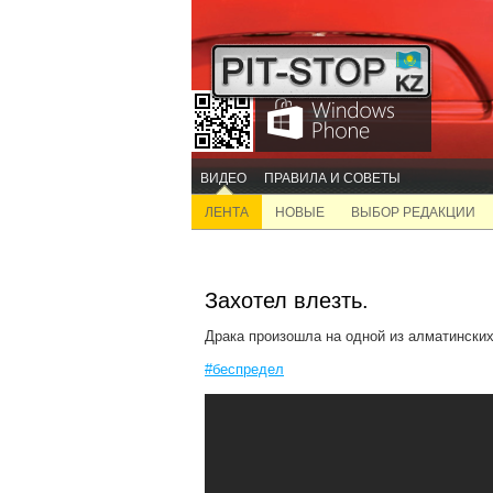
ВИДЕО
ПРАВИЛА И СОВЕТЫ
ЛЕНТА
НОВЫЕ
ВЫБОР РЕДАКЦИИ
Захотел влезть.
Драка произошла на одной из алматинских
#беспредел