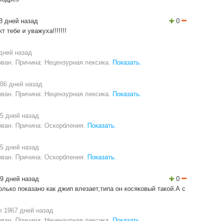
8 дней назад
0
т тебе и уважуха!!!!!!!
дней назад
ван. Причина: Нецензурная лексика.
Показать.
86 дней назад
ван. Причина: Нецензурная лексика.
Показать.
5 дней назад
ван. Причина: Оскорбления.
Показать.
5 дней назад
ван. Причина: Оскорбления.
Показать.
9 дней назад
0
олько показано как джип влезает,типа он косяковый такой.А с
 1967 дней назад
ван. Причина: Нецензурная лексика.
Показать.