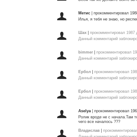
Метис
|
прокомментировал 198
Илья, я тебя не знаю, но респек
Шах
|
прокомментировал 1987 
Данный комментарий заблокиро
bimmer
|
прокомментировал 19
Данный комментарий заблокиро
Ербол
|
прокомментировал 198
Данный комментарий заблокиро
Ербол
|
прокомментировал 198
Данный комментарий заблокиро
Aselya
|
прокомментировал 196
Ролик вроде не с начала.Там т
чего все началось ???
Владислав
|
прокомментировал
Данный комментарий заблокиро