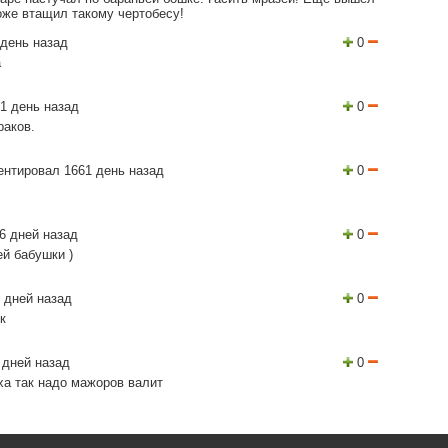
оже втащил такому чертобесу!
день назад
0
а
1 день назад
0
раков.
нтировал 1661 день назад
0
6 дней назад
0
ей бабушки )
 дней назад
0
к
 дней назад
0
а так надо мажоров валит