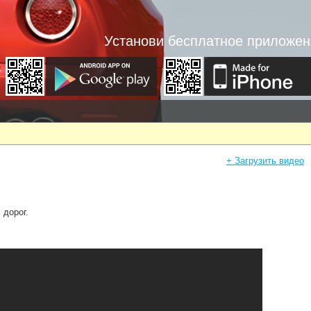
Установи бесплатное приложен
+ Загрузить видео
 дорог.