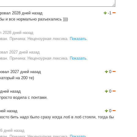
ровал 2028 дней назад
-1
ы и все нормально разъехались ))))
 2028 дней назад
ван. Причина: Нецензурная лексика.
Показать.
вал 2027 дней назад
ван. Причина: Нецензурная лексика.
Показать.
овал 2027 дней назад
0
каторый на 200 те)
дней назад
0
 просто водила с понтами.
ней назад
0
осто бить надо было сразу когда лоб в лоб стояли, тогда бы
6 дней назад
ван. Причина: Нецензурная лексика.
Показать.