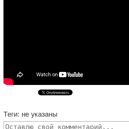
Теги:
не указаны