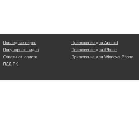
Последние видео
Приложение для Android
Популярные видео
Приложение для iPhone
Советы от юриста
Приложение для Windows Phone
ПДД РК