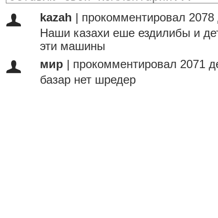
kazah
|
прокомментировал 2078 
Наши казахи еше ездилибы и д
эти машины
мир
|
прокомментировал 2071 д
базар нет шредер