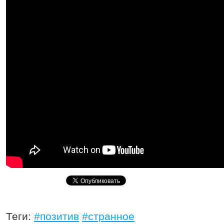
Теги:
#позитив
#странное