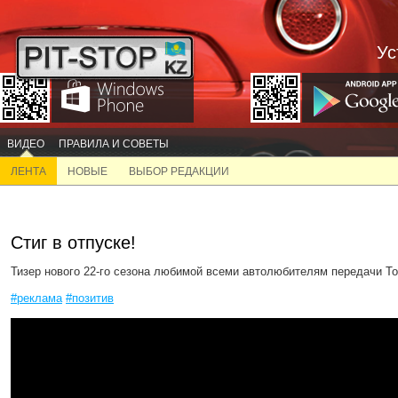
Ус
ВИДЕО
ПРАВИЛА И СОВЕТЫ
ЛЕНТА
НОВЫЕ
ВЫБОР РЕДАКЦИИ
Стиг в отпуске!
Тизер нового 22-го сезона любимой всеми автолюбителям передачи To
#реклама
#позитив