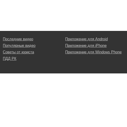
Последние видео
Приложение для Android
Популярные видео
Приложение для iPhone
Советы от юриста
Приложение для Windows Phone
ПДД РК