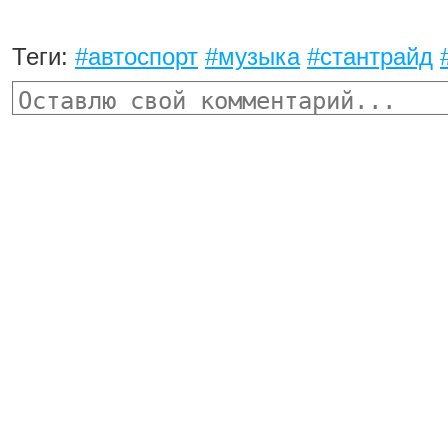
Теги:
#автоспорт
#музыка
#стантрайд