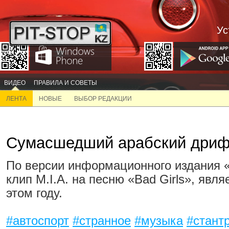
Ус
ВИДЕО
ПРАВИЛА И СОВЕТЫ
ЛЕНТА
НОВЫЕ
ВЫБОР РЕДАКЦИИ
Сумасшедший арабский дриф
По версии информационного издания «
клип M.I.A. на песню «Bad Girls», явл
этом году.
#автоспорт
#странное
#музыка
#стант