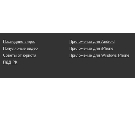
Последние видео
Приложение для Android
Популярные видео
Приложение для iPhone
Советы от юриста
Приложение для Windows Phone
ПДД РК