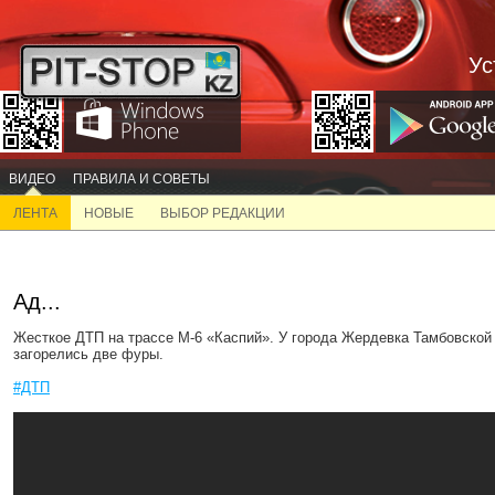
Ус
ВИДЕО
ПРАВИЛА И СОВЕТЫ
ЛЕНТА
НОВЫЕ
ВЫБОР РЕДАКЦИИ
Ад...
Жесткое ДТП на трассе М-6 «Каспий». У города Жердевка Тамбовской
загорелись две фуры.
#ДТП