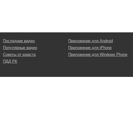
Последние видео
Приложение для Android
Популярные видео
Приложение для iPhone
Советы от юриста
Приложение для Windows Phone
ПДД РК