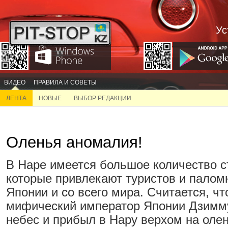
Ус
ВИДЕО
ПРАВИЛА И СОВЕТЫ
ЛЕНТА
НОВЫЕ
ВЫБОР РЕДАКЦИИ
Оленья аномалия!
В Наре имеется большое количество с
которые привлекают туристов и палом
Японии и со всего мира. Считается, ч
мифический император Японии Дзимму
небес и прибыл в Нару верхом на оле