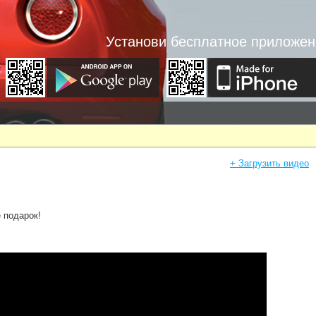
Установи бесплатное приложен
+ Загрузить видео
 подарок!