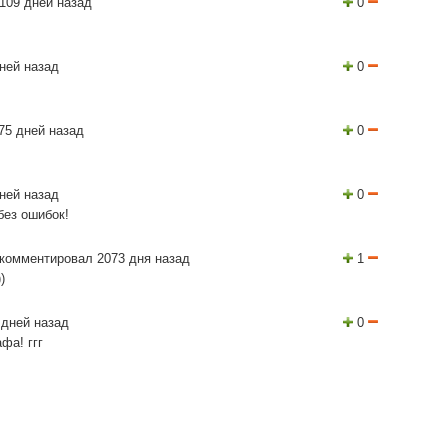
109 дней назад
0
ней назад
0
75 дней назад
0
ней назад
0
без ошибок!
комментировал 2073 дня назад
1
)
 дней назад
0
фа! ггг