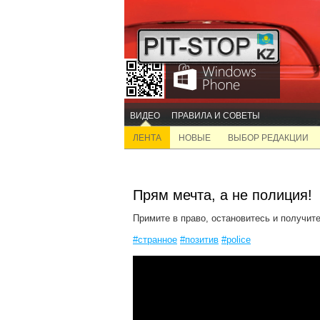
ВИДЕО
ПРАВИЛА И СОВЕТЫ
ЛЕНТА
НОВЫЕ
ВЫБОР РЕДАКЦИИ
Прям мечта, а не полиция!
Примите в право, остановитесь и получите
#странное
#позитив
#police