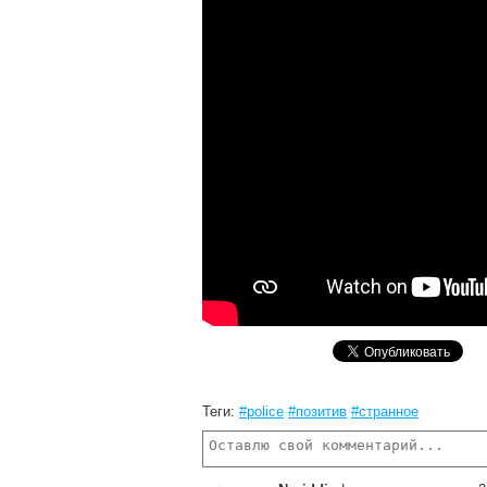
Теги:
#police
#позитив
#странное