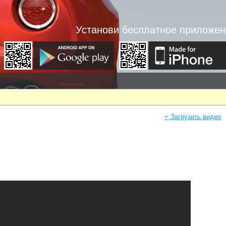
Установи бесплатное приложен
+ Загрузить видео