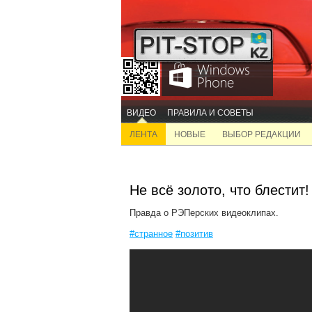
ВИДЕО
ПРАВИЛА И СОВЕТЫ
ЛЕНТА
НОВЫЕ
ВЫБОР РЕДАКЦИИ
Не всё золото, что блестит!
Правда о РЭПерских видеоклипах.
#странное
#позитив