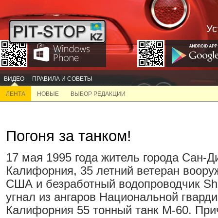
Ус
ВИДЕО
ПРАВИЛА И СОВЕТЫ
ЛЕНТА
НОВЫЕ
ВЫБОР РЕДАКЦИИ
Погоня за танком!
17 мая 1995 года житель города Сан-Д
Калифорния, 35 летний ветеран воору
США и безработный водопроводчик Sh
угнал из ангаров Национальной гвард
Калифорния 55 тонный танк М-60. При