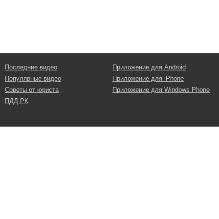
Последние видео
Приложение для Android
Популярные видео
Приложение для iPhone
Советы от юриста
Приложение для Windows Phone
ПДД РК