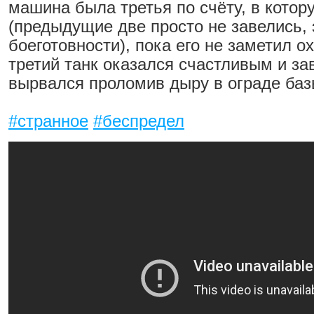
машина была третья по счёту, в котор
(предыдущие две просто не завелись, 
боеготовности), пока его не заметил о
третий танк оказался счастливым и за
вырвался проломив дыру в ограде баз
#странное
#беспредел